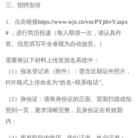
三、招聘安排
1、点击链接
https://www.wjx.cn/vm/PYjthvY.aspx
#
，进行简历投递（每人限填一次，请认真作
答。信息填写不全者视为自动放弃。）
需要将以下材料上传至报名系统中：
（1）报名登记表（附件）：需含近期证件照片，
PDF格式上传命名为“姓名+联系电话”。
（2）身份证：请将身份证的正面、背面扫描或拍
照到一页，要求清晰完整，且身份证在有效期
内；
（3）所有阶段的学历、学位证书，执业证书；