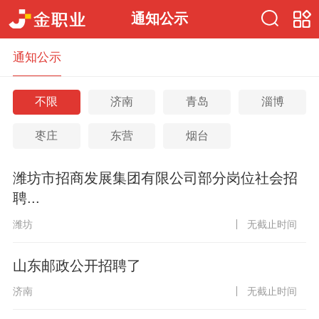
通知公示
通知公示
不限
济南
青岛
淄博
枣庄
东营
烟台
潍坊市招商发展集团有限公司部分岗位社会招
聘...
潍坊
无截止时间
山东邮政公开招聘了
济南
无截止时间