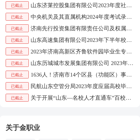
山东济莱控股集团有限公司2023年度社会招聘公告
已截止
中央机关及其直属机构2024年度考试录用公务员公告
已截止
济南先行投资集团有限责任公司及权属公司2023年社会招聘公告
已截止
山东高速集团有限公司2023年下半年校园招聘公告
已截止
2023年济南高新区齐鲁软件园毕业生专场招聘会
已截止
山东历城城市发展集团有限公司 2023年公开招聘公告
已截止
1636人！济南市14个区县（功能区）事业单位公开招聘
已截止
民航山东空管分局2023年度应届高校毕业生招聘公告
已截止
关于开展“山东—名校人才直通车”百校千企人才对接活动的公告
已截止
关于金职业