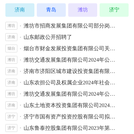
济南
青岛
潍坊
济宁
潍坊市招商发展集团有限公司部分岗位社会招聘拟录用人员公示
潍坊
山东邮政公开招聘了
济南
烟台市财金发展投资集团有限公司关于部分社会招聘岗位拟录取人选的公示
烟台
潍坊交通发展集团有限公司2024年公开招聘拟录用人员公示
潍坊
济南市济阳区城市建设投资集团有限公司2024年社会招聘拟录用人员公示
济南
山东农担公司及权属企业2024年社会招聘拟聘用人员公示
济南
潍坊交通发展集团有限公司2024年公开招聘考试成绩及进入考察人员公告
潍坊
山东土地资本投资集团有限公司2024年春季社会招聘拟录用人员公示（第一批）
济南
济宁市国有资产投资控股有限公司拟录用人员公示
济宁
山东鲁泰控股集团有限公司2023年第四季度公开招聘拟录用名单
济宁