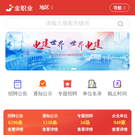
地区
导航
招聘公告
通知公示
专题招聘
单位名录
截止时间
招聘公告
通知公示
专题招聘
企业单位
6290条
1138条
34场
940家
查看详情
查看详情
查看详情
查看详情