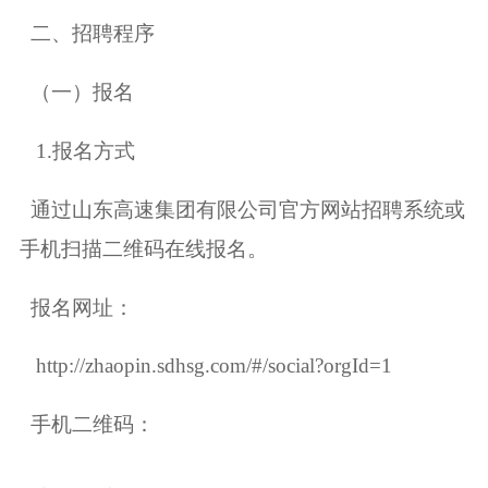
二、招聘程序
（一）报名
1.报名方式
通过山东高速集团有限公司官方网站招聘系统或
手机扫描二维码在线报名。
报名网址：
http://zhaopin.sdhsg.com/#/social?orgId=1
手机二维码：